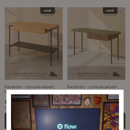
¡Que bueno recibirte! Encuentra aquí todos los modelos de Mesa Consola
Recibidor disponibles.
1
/
2
1
/
2
Recibidor - consola arbeitt
Recibidor - consola arbeitt
kurve
kurve
$2.280.000
$2.280.000
6
x
$380.000
sin interés
6
x
$380.000
sin interés
$1.824.000
$1.824.000
con
Transferencia - Depósito
con
Transferencia - Depósito