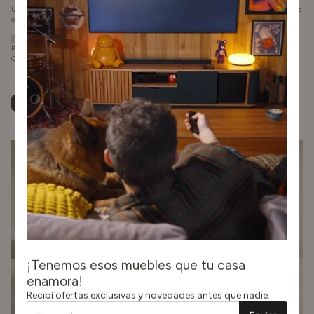
Comprar
Comprar
1
/
3
1
/
2
¡Tenemos esos muebles que tu casa
enamora!
Recibí ofertas exclusivas y novedades antes que nadie.