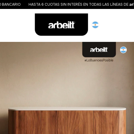
NCARIO
HASTA 6 CUOTAS SIN INTERÉS EN TODAS LAS LÍNEAS DE 𝗮𝗿𝗯𝗲𝗶𝘁