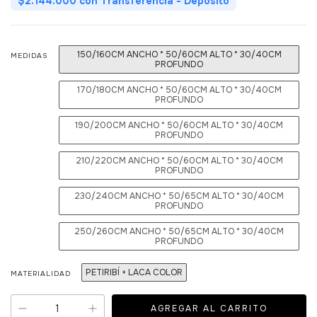
$2.144.000
con
Transferencia - Depósito
150/160CM ANCHO * 50/60CM ALTO * 30/40CM
MEDIDAS
PROFUNDO
170/180CM ANCHO * 50/60CM ALTO * 30/40CM
PROFUNDO
190/200CM ANCHO * 50/60CM ALTO * 30/40CM
PROFUNDO
210/220CM ANCHO * 50/60CM ALTO * 30/40CM
PROFUNDO
230/240CM ANCHO * 50/65CM ALTO * 30/40CM
PROFUNDO
250/260CM ANCHO * 50/65CM ALTO * 30/40CM
PROFUNDO
PETIRIBÍ + LACA COLOR
MATERIALIDAD