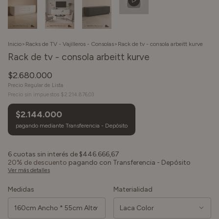
Inicio
>
Racks de TV - Vajilleros - Consolas
>
Rack de tv - consola arbeitt kurve
Rack de tv - consola arbeitt kurve
$2.680.000
Precio sin impuestos
$2.214.876,03
$2.144.000
6
cuotas sin interés de
$446.666,67
20% de descuento
pagando con Transferencia - Depósito
Ver más detalles
Medidas
Materialidad